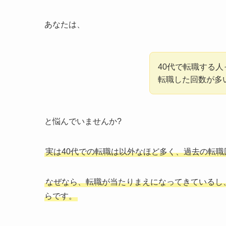
あなたは、
40代で転職する
転職した回数が多
と悩んでいませんか?
実は40代での転職は以外なほど多く、過去の転
なぜなら、
転職が当たりまえになってきているし
ら
です。