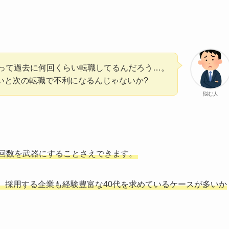
人って過去に何回くらい転職してるんだろう…。
いと次の転職で不利になるんじゃないか?
悩む人
職回数を武器にすることさえできます。
、採用する企業も経験豊富な40代を求めているケースが多いか