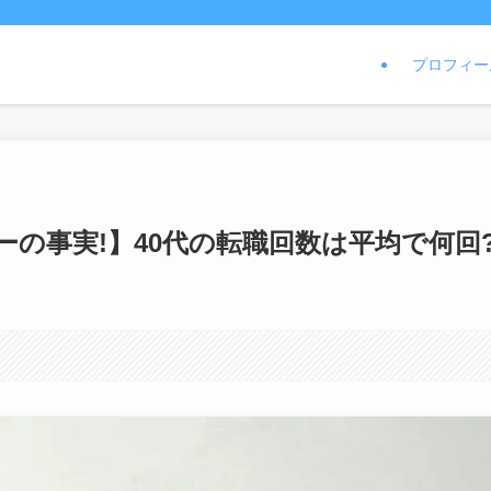
プロフィー
の事実!】40代の転職回数は平均で何回