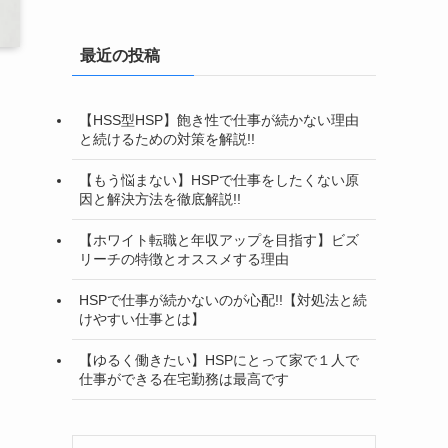
最近の投稿
【HSS型HSP】飽き性で仕事が続かない理由
と続けるための対策を解説!!
【もう悩まない】HSPで仕事をしたくない原
因と解決方法を徹底解説!!
【ホワイト転職と年収アップを目指す】ビズ
リーチの特徴とオススメする理由
HSPで仕事が続かないのが心配!!【対処法と続
けやすい仕事とは】
【ゆるく働きたい】HSPにとって家で１人で
仕事ができる在宅勤務は最高です