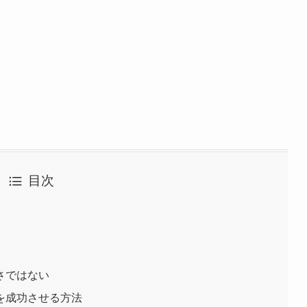
目次
さではない
を成功させる方法