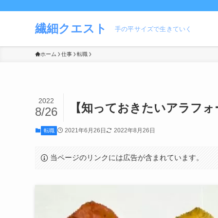
繊細クエスト
手の平サイズで生きていく
ホーム
仕事
転職
2022
【知っておきたいアラフォー
8/26
2021年6月26日
2022年8月26日
転職
当ページのリンクには広告が含まれています。